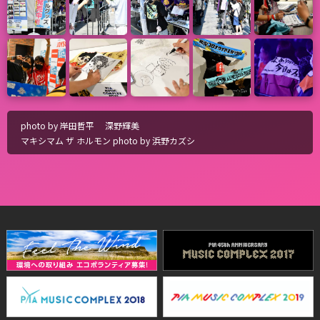
photo by 岸田哲平 深野輝美
マキシマム ザ ホルモン photo by 浜野カズシ