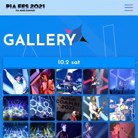
GAL
GALLERY
10.2 sat