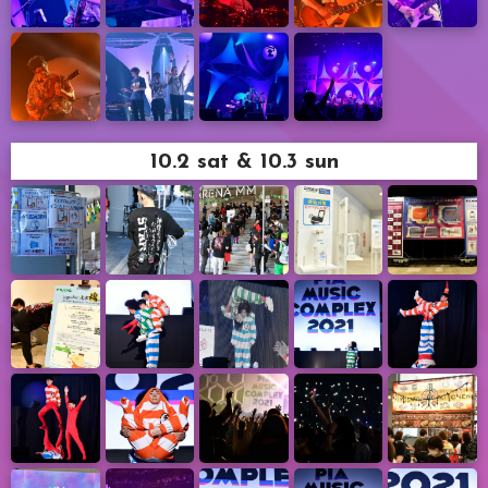
10.2 sat & 10.3 sun